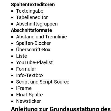
Spaltentexteditoren
Texteingabe
Tabelleneditor
Abschnittsgruppen
Abschnittsformate
Abstand und Trennlinie
Spalten-Blocker
Überschrift-Box
Liste
YouTube-Playlist
Formular
Info-Textbox
Script und Script-Source
iFrame
Float-Spalte
Newsticker
Anleitung zur Grundausstattung des