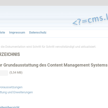
iste
Impressum
Datenschutz
 die Dokumentation wird Schritt für Schritt vervollständigt und aktualisiert.
RZEICHNIS
ur Grundausstattung des Content Management Systems
(5,54 MB)
svoraussetzungen
ttung und Erweiterungen
eitenübersicht