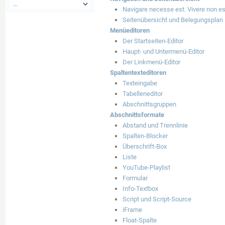
Navigare necesse est. Vivere non e
Seitenübersicht und Belegungsplan
Menüeditoren
Der Startseiten-Editor
Haupt- und Untermenü-Editor
Der Linkmenü-Editor
Spaltentexteditoren
Texteingabe
Tabelleneditor
Abschnittsgruppen
Abschnittsformate
Abstand und Trennlinie
Spalten-Blocker
Überschrift-Box
Liste
YouTube-Playlist
Formular
Info-Textbox
Script und Script-Source
iFrame
Float-Spalte